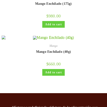
Mango Enchilado (175g)
$
980.00
Add to cart
Mango
Mango Enchilado (40g)
$
660.00
Add to cart