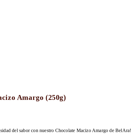
acizo Amargo (250g)
0
nsidad del sabor con nuestro Chocolate Macizo Amargo de BelAra!