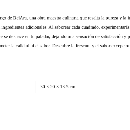
o de BelAra, una obra maestra culinaria que resalta la pureza y la i
ni ingredientes adicionales. Al saborear cada cuadrado, experimentará
 se deshace en tu paladar, dejando una sensación de satisfacción y p
ometer la calidad ni el sabor. Descubre la frescura y el sabor excepc
30 × 20 × 13.5 cm