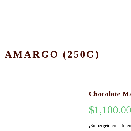
 AMARGO (250G)
Chocolate M
$
1,100.0
¡Sumérgete en la inte