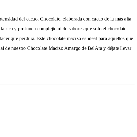
ntensidad del cacao. Chocolate, elaborada con cacao de la más alta
s la rica y profunda complejidad de sabores que solo el chocolate
lacer que perdura. Este chocolate macizo es ideal para aquellos que
ional de nuestro Chocolate Macizo Amargo de BelAra y déjate llevar