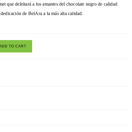
et que deleitará a los amantes del chocolate negro de calidad
dedicación de BelAra a la más alta calidad.
ADD TO CART